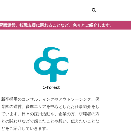
に関わることなど。色々とご紹介します。
イクメン
ト
デイケア
C-forest
明け保育士
新卒採用のコンサルティングやアウトソーシング、保
育園の運営、多摩エリアを中心としたお仕事紹介をし
悪くなった
ています。日々の採用活動や、企業の方、求職者の方
育士のキャリアップ
との関わりなどで感じたことや想い、伝えたいことな
どをご紹介していきます。
人
圧迫面接