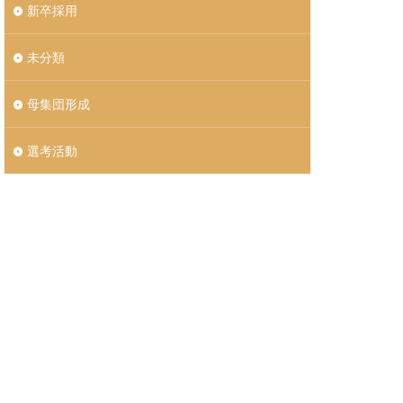
新卒採用
未分類
母集団形成
選考活動