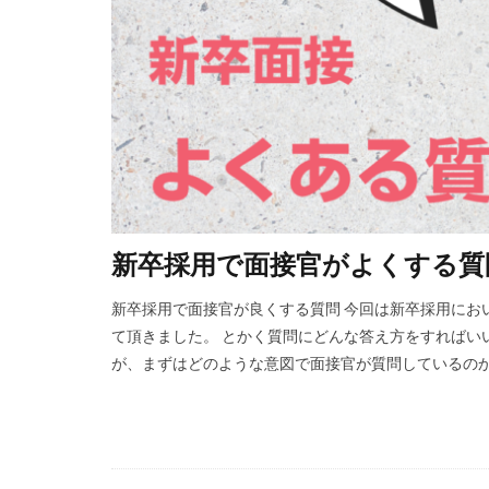
新卒採用で面接官がよくする質問
新卒採用で面接官が良くする質問 今回は新卒採用にお
て頂きました。 とかく質問にどんな答え方をすればい
が、まずはどのような意図で面接官が質問しているのかを