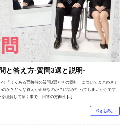
と答え方-質問3選と説明-
いて「よくある面接時の質問3選とその意味」についてまとめさせ
いのか？どんな答えが正解なのか？に気が行ってしまいがちです
理解して頂く事で、回答の方向性 […]
続きを読む