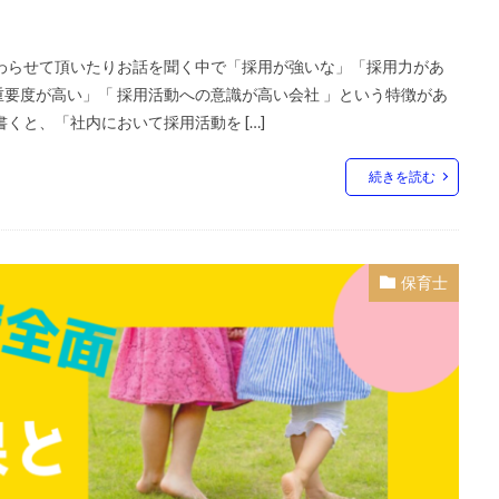
わらせて頂いたりお話を聞く中で「採用が強いな」「採用力があ
要度が高い」「 採用活動への意識が高い会社 」という特徴があ
くと、「社内において採用活動を […]
続きを読む
保育士