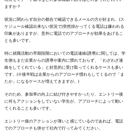
ますか？
状況に関わらず自分の都合で確認できるメールの方が好まれ、(ス
ケジュール確認出来ない状況で)突然掛かってくる電話は嫌われる
印象がありますが、意外に電話でのアプローチが効果をあげるこ
とも多いです。
特に就職活動の早期段階においての電話連絡(誘導)に関しては、学
生側もまだ企業からの誘導や案内に慣れておらず、「わざわざ連
絡をしてくれている」と好意的に受け取ってくれるケースも多い
です。(※後半戦は企業からのアプローチ慣れもしてくるので「ま
たか」になるケースが増えてきますが。)
そのため、参加率の向上に結び付きやすかったり、エントリー後
に何もアクションをしていない学生が、アプローチによって動い
てくれることも多いです。
エントリー後のアクションが薄いと感じているのであれば、電話
でのアプローチも併せて社内で行ってみてください。