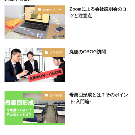
Zoomによる会社説明会のコ
zoomセミナー
ツと注意点
丸腰のOBOG訪問
大学訪問
母集団形成とは？そのポイン
新卒採用
ト-入門編-