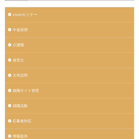
zoomセミナー
中途採用
介護職
保育士
大学訪問
就職サイト管理
就職活動
応募者対応
情報提供