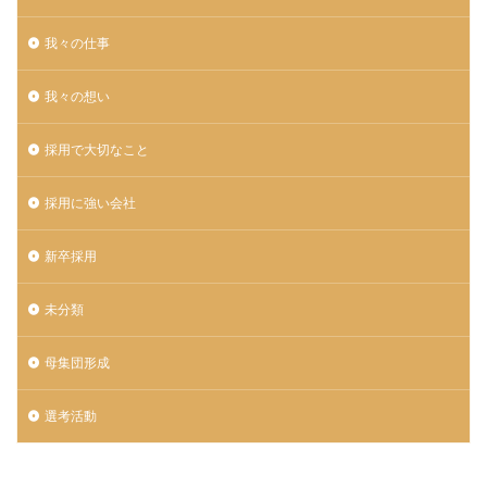
我々の仕事
我々の想い
採用で大切なこと
採用に強い会社
新卒採用
未分類
母集団形成
選考活動