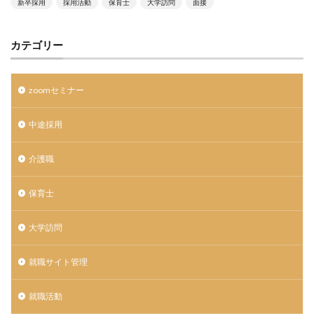
新卒採用
採用活動
保育士
大学訪問
面接
カテゴリー
zoomセミナー
中途採用
介護職
保育士
大学訪問
就職サイト管理
就職活動