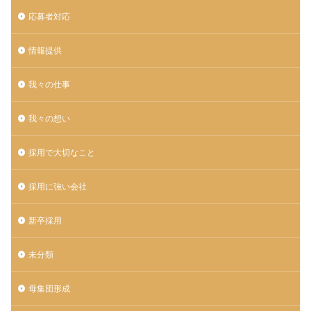
応募者対応
情報提供
我々の仕事
我々の想い
採用で大切なこと
採用に強い会社
新卒採用
未分類
母集団形成