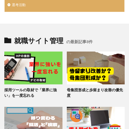
選考活動
就職サイト管理
の最新記事8件
採用ツールの取材で「業界に強
母集団形成と歩留まり改善の優先
い」を一度忘れる
度