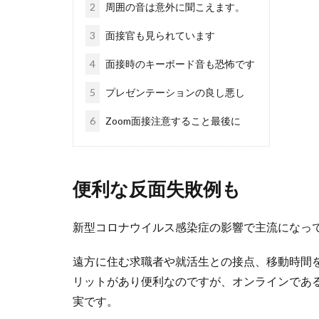
2
周囲の音は意外に聞こえます。
3
面接官も見られています
4
面接時のキーボード音も恐怖です
5
プレゼンテーションの良し悪し
6
Zoom面接注意すること最後に
便利な反面失敗例も
新型コロナウイルス感染症の影響で主流になって
遠方に住む求職者や就活生との接点、移動時間
リットがあり便利なのですが、オンラインであ
実です。