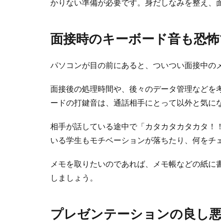
かりない準備が必要です。身だしなみを整え、
面接時のキーボード音も恐怖
パソコンが目の前にあると、ついつい面接中の
面接後の処理時間や、後々のデータ管理などを
ードの打鍵音は、通話相手にとって以外と気に
相手が話している途中で「カタカタカタカタ！
いる学生もモチベーションが落ちたり、何をチ
メモを取りたいのであれば、メモ帳などの紙に
しましょう。
プレゼンテーションの良し