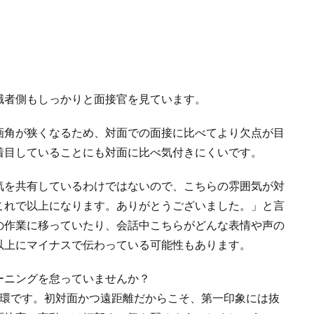
職者側もしっかりと面接官を見ています。
画角が狭くなるため、対面での面接に比べてより欠点が目
着目していることにも対面に比べ気付きにくいです。
気を共有しているわけではないので、こちらの雰囲気が対
これで以上になります。ありがとうございました。」と言
の作業に移っていたり、会話中こちらがどんな表情や声の
以上にマイナスで伝わっている可能性もあります。
ーニングを怠っていませんか？
一環です。初対面かつ遠距離だからこそ、第一印象には抜