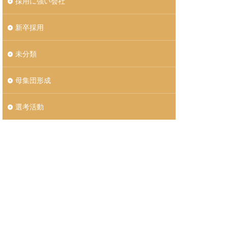
採用に強い会社
新卒採用
未分類
母集団形成
選考活動