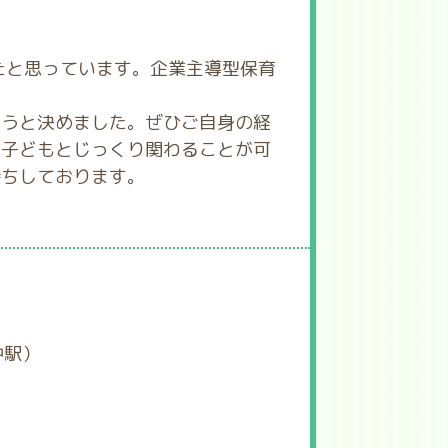
たと思っています。企業主導型保育
ようと決めました。ぜひご自身の経
で子どもとじっくり関わることが可
待ちしております。
中駅）