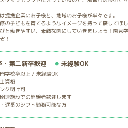
スタッフもシフトに入っているので、風通しは良いで
は提携企業のお子様と、地域のお子様が半々です。
僚の子どもを育てるようなイメージを持って接してほ
びと働きやすい、素敵な園にしていきましょう！園見
ぞ！
卒・第二新卒歓迎
未経験OK
門学校卒以上 / 未経験OK
士資格
ンク明け可
関連施設での経験者歓迎します
・遅番のシフト勤務可能な方