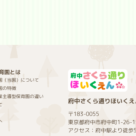
育園とは
園（当園）について
園の特徴
業主導型保育園の違い
府中さくら通りほいくえ
て
〒183-0055
へ
東京都府中市府中町1-26-1
アクセス：府中駅より徒歩