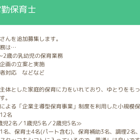
常勤保育士
さんを追加募集します。
務は…
～2歳の乳幼児の保育業務
企画の立案と実施
者対応 などなど
主体とした家庭的保育に力をいれており、ゆとりをも
す。
による「企業主導型保育事業」制度を利用した小規模
12名
児2名／1歳児5名／2歳児5名≫
1名、保育士4名(パート含む)、保育補助3名、調理2名