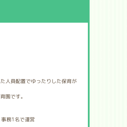
った人員配置でゆったりした保育が
保育園です。
、事務1名で運営