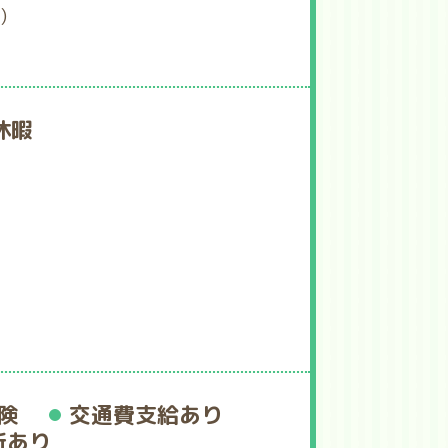
)
休暇
険
交通費支給あり
所あり