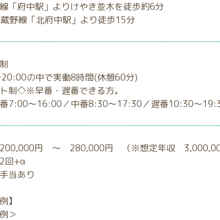
線「府中駅」よりけやき並木を徒歩約6分
武蔵野線「北府中駅」より徒歩15分
制
～20:00の中で実働8時間(休憩60分)
ト制◇※早番・遅番できる方。
7:00～16:00／中番8:30～17:30／遅番10:30～19:
00,000円 ～ 280,000円 （※想定年収 3,000,00
2回+α
手当あり
例】
例＞