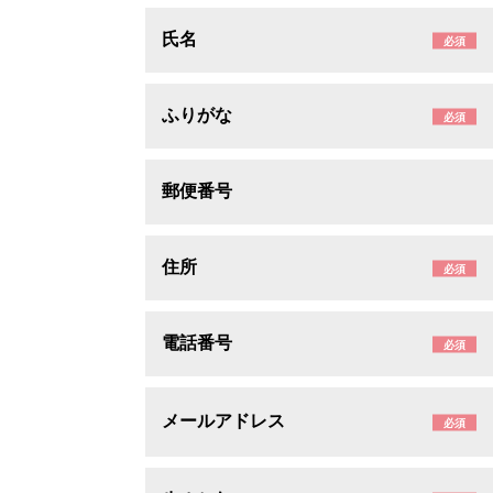
氏名
必須
ふりがな
必須
郵便番号
住所
必須
電話番号
必須
メールアドレス
必須