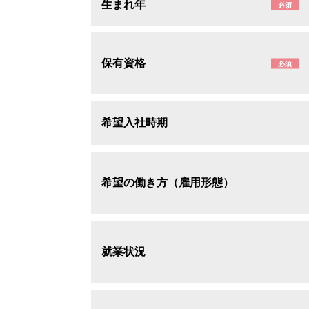
生まれ年
必須
保有資格
必須
希望入社時期
希望の働き方（雇用形態）
就業状況