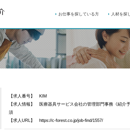
お仕事を探している方
人材を探
【求人番号】
KIM
【求人情報】
医療器具サービス会社の管理部門事務《紹介予
須
【求人URL】
https://c-forest.co.jp/job-find/1557/